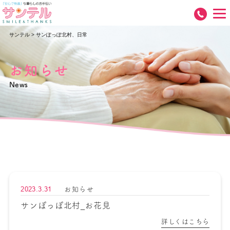
サンテル
>
サンぽっぽ北村、日常
お知らせ
News
2023.3.31
お知らせ
サンぽっぽ北村_お花見
詳しくはこちら