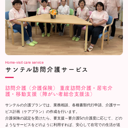
Home-visit care service
サンテル訪問介護サービス
訪問介護（介護保険）
重度訪問介護・居宅介
護・移動支援（障がい者総合支援法）
サンテルの介護プランでは、業務相談、各種書類代行申請、介護サー
ビス計画（ケアプラン）の作成を行います。
介護保険の認定を受けたら、要支援～要介護5の介護度に応じて、どの
ようなサービスをどのように利用すれば、安心して在宅での生活が送