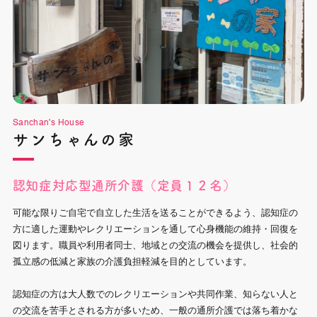
Sanchan's House
サンちゃんの家
認知症対応型通所介護（定員１２名）
可能な限りご自宅で自立した生活を送ることができるよう、認知症の
方に適した運動やレクリエーションを通して心身機能の維持・回復を
図ります。職員や利用者同士、地域との交流の機会を提供し、社会的
孤立感の低減と家族の介護負担軽減を目的としています。
認知症の方は大人数でのレクリエーションや共同作業、知らない人と
の交流を苦手とされる方が多いため、一般の通所介護では落ち着かな