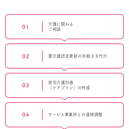
介護に関わる
01
ご相談
02
要介護認定
更新の手続きを代行
居宅介護計画
03
（ケアプラン）の作成
04
サービス事業所
との連絡調整