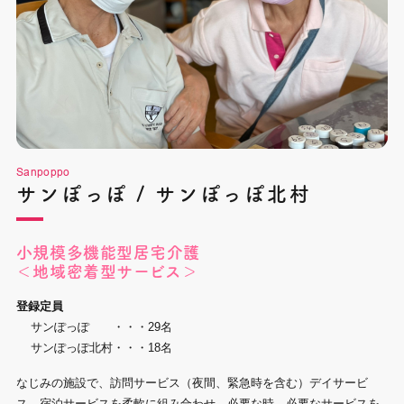
Sanpoppo
サンぽっぽ / サンぽっぽ北村
小規模多機能型居宅介護
＜地域密着型サービス＞
登録定員
サンぽっぽ ・・・29名
サンぽっぽ北村・・・18名
なじみの施設で、訪問サービス（夜間、緊急時を含む）デイサービ
ス、宿泊サービスを柔軟に組み合わせ、必要な時、必要なサービスを