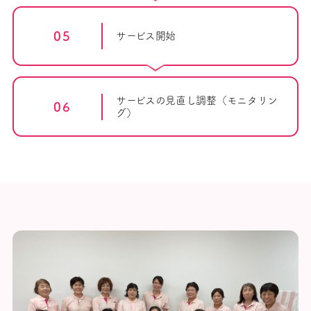
05
サービス開始
サービスの見直し
調整（モニタリン
06
グ）