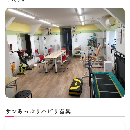
サンあっぷリハビリ器具