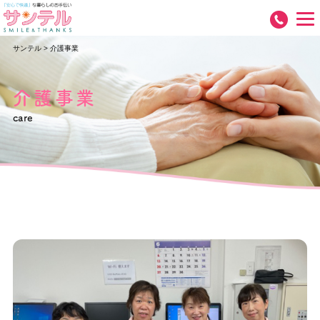
サンテル
>
介護事業
介護事業
care