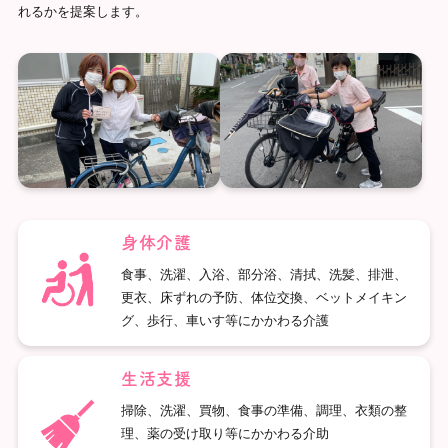
れるかを提案します。
身体介護
食事、洗濯、入浴、部分浴、清拭、洗髪、排泄、
更衣、床ずれの予防、体位交換、ベットメイキン
グ、歩行、車いす等にかかわる介護
生活支援
掃除、洗濯、買物、食事の準備、調理、衣類の整
理、薬の受け取り等にかかわる介助