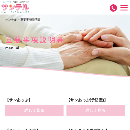
サンテル
>
重要事項説明書
重要事項説明書
manual
【サンあっぷ】
【サンあっぷ(予防型)】
詳しく見る
詳しく見る