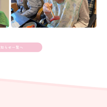
お知らせ一覧へ