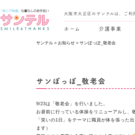
大阪市大正区のサンテルは、ご利
ホーム
介護事業
サンテル
>
お知らせ
>
サンぽっぽ_敬老会
サンぽっぽ_敬老会
9/23は「敬老会」を行いました。
お昼前に行っている体操をリニューアルし、
「笑いの1日」をテーマに職員が体を張った
ます）