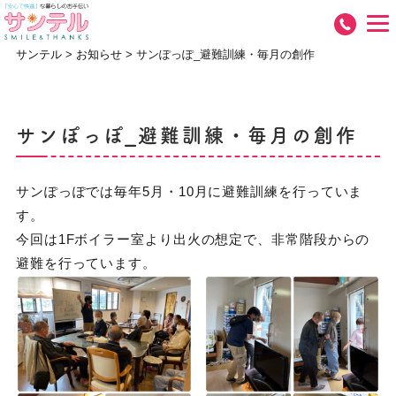
サンテル
>
お知らせ
>
サンぽっぽ_避難訓練・毎月の創作
サンぽっぽ_避難訓練・毎月の創作
サンぽっぽでは毎年5月・10月に避難訓練を行っていま
す。
今回は1Fボイラー室より出火の想定で、非常階段からの
避難を行っています。