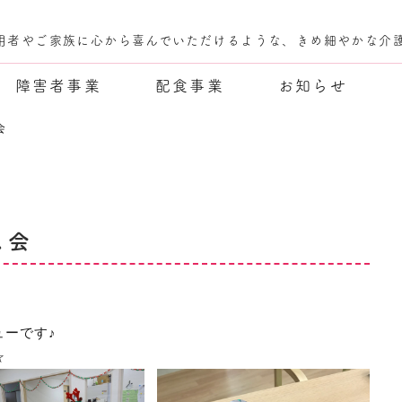
用者やご家族に心から喜んでいただけるような、きめ細やかな介
障害者事業
配食事業
お知らせ
会
ス会
ューです♪
☆