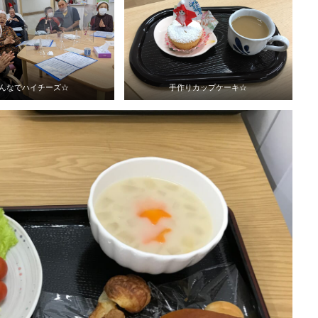
んなでハイチーズ☆
手作りカップケーキ☆