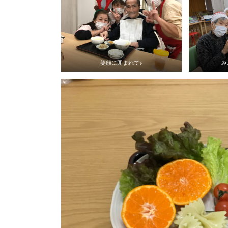
笑顔に囲まれて♪
み