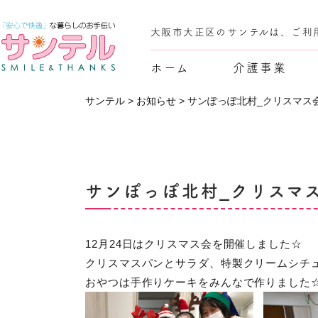
大阪市大正区のサンテルは、ご利
ホーム
介護事業
サンテル
>
お知らせ
>
サンぽっぽ北村_クリスマス
サンぽっぽ北村_クリスマ
12月24日はクリスマス会を開催しました☆
クリスマスパンとサラダ、特製クリームシチ
おやつは手作りケーキをみんなで作りました