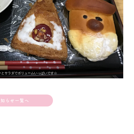
ーとサラダでボリュームいっぱいです☆
お知らせ一覧へ