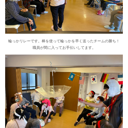
輪っかリレーです。棒を使って輪っかを早く送ったチームの勝ち！
職員が間に入ってお手伝いしてます。