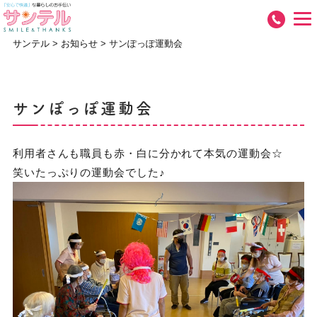
サンテル
>
お知らせ
>
サンぽっぽ運動会
サンぽっぽ運動会
利用者さんも職員も赤・白に分かれて本気の運動会☆
笑いたっぷりの運動会でした♪