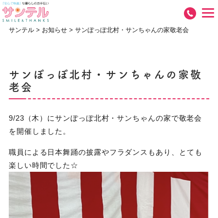
サンテル
>
お知らせ
>
サンぽっぽ北村・サンちゃんの家敬老会
サンぽっぽ北村・サンちゃんの家敬
老会
9/23（木）にサンぽっぽ北村・サンちゃんの家で敬老会
を開催しました。
職員による日本舞踊の披露やフラダンスもあり、とても
楽しい時間でした☆