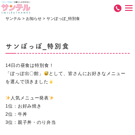
サンテル
>
お知らせ
>
サンぽっぽ_特別食
サンぽっぽ_特別食
14日の昼食は特別食！
「ぽっぽ出〇館」
として、皆さんにお好きなメニュー
を選んで頂きました
人気メニュー発表
1位：お好み焼き
2位：牛丼
3位：親子丼・のり弁当