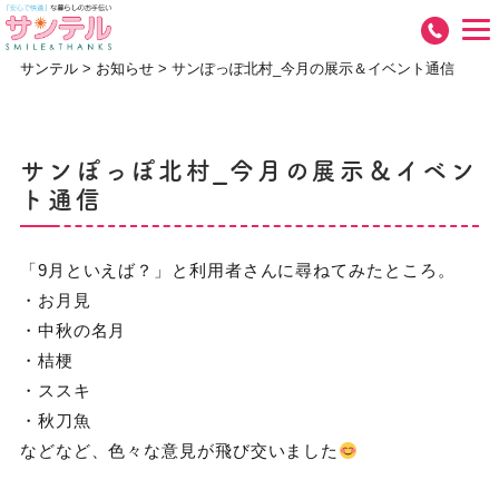
サンテル
>
お知らせ
>
サンぽっぽ北村_今月の展示＆イベント通信
サンぽっぽ北村_今月の展示＆イベン
ト通信
「9月といえば？」と利用者さんに尋ねてみたところ。
・お月見
・中秋の名月
・桔梗
・ススキ
・秋刀魚
などなど、色々な意見が飛び交いました