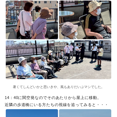
暑くてしんどいかと思いきや、風もありだいぶマシでした。
14：40に関空発なのでそのあたりから屋上に移動。
近隣の歩道橋にいる方たちの視線を追ってみると・・・