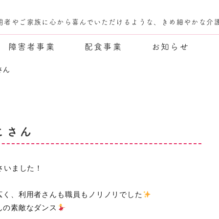
用者やご家族に心から喜んでいただけるような、きめ細やかな介
障害者事業
配食事業
お知らせ
さん
こさん
さいました！
広く、利用者さんも職員もノリノリでした
んの素敵なダンス