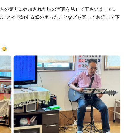
万人の第九に参加された時の写真を見せて下さいました。
のことや予約する際の困ったことなどを楽しくお話して下
た