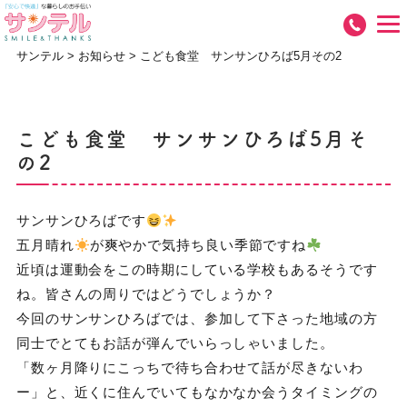
サンテル
>
お知らせ
>
こども食堂 サンサンひろば5月その2
こども食堂 サンサンひろば5月そ
の2
サンサンひろばです
五月晴れ
が爽やかで気持ち良い季節ですね
近頃は運動会をこの時期にしている学校もあるそうです
ね。皆さんの周りではどうでしょうか？
今回のサンサンひろばでは、参加して下さった地域の方
同士でとてもお話が弾んでいらっしゃいました。
「数ヶ月降りにこっちで待ち合わせて話が尽きないわ
ー」と、近くに住んでいてもなかなか会うタイミングの