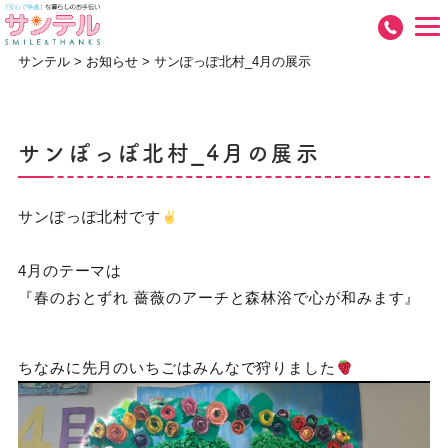
サンテル
>
お知らせ
>
サンぽっぽ北村_4月の展示
サンぽっぽ北村_4月の展示
サンぽっぽ北村です
4月のテーマは
『春のおとずれ 薔薇のアーチと森林浴で心が和みます』
ちなみに先月のいちごはみんなで狩りました