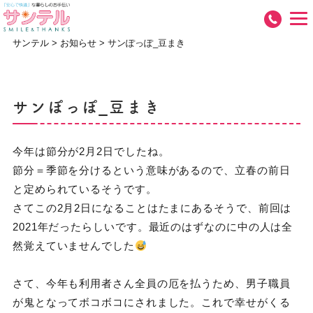
サンテル
>
お知らせ
>
サンぽっぽ_豆まき
サンぽっぽ_豆まき
今年は節分が2月2日でしたね。
節分＝季節を分けるという意味があるので、立春の前日
と定められているそうです。
さてこの2月2日になることはたまにあるそうで、前回は
2021年だったらしいです。最近のはずなのに中の人は全
然覚えていませんでした
さて、今年も利用者さん全員の厄を払うため、男子職員
が鬼となってボコボコにされました。これで幸せがくる