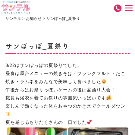
サンテル
>
お知らせ
>
サンぽっぽ_夏祭り
サンぽっぽ_夏祭り
8/22はサンぽっぽの夏祭りでした。
昼食は屋台メニューの焼きそば・フランクフルト・たこ
焼き・ラムネをみんなで美味しく食べました
午後からはお祭りっぽいゲームの後は盆踊り大会！
職員も浴衣を着てお祭りの雰囲気いっぱいです
楽しんで熱くなった体をおやつのかき氷でクールダウン
夏を感じるもりだくさんの一日でした