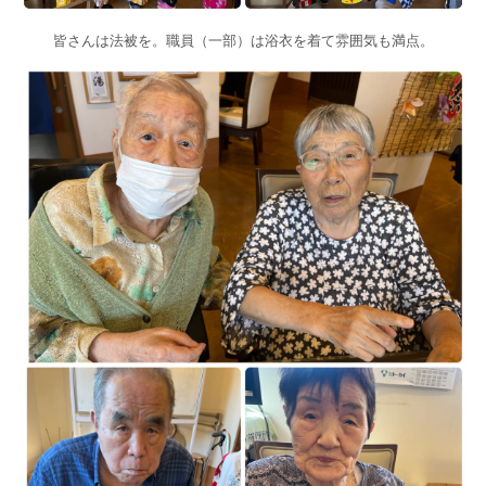
皆さんは法被を。職員（一部）は浴衣を着て雰囲気も満点。