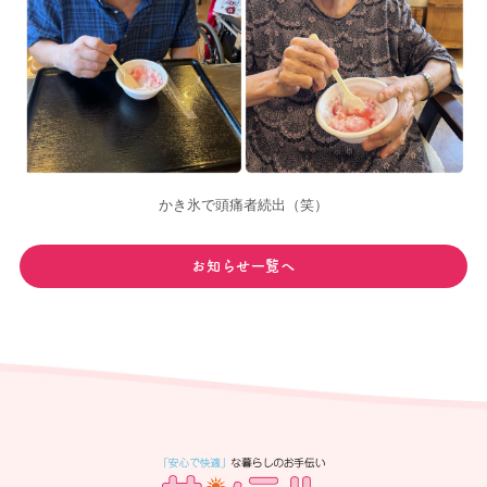
かき氷で頭痛者続出（笑）
お知らせ一覧へ